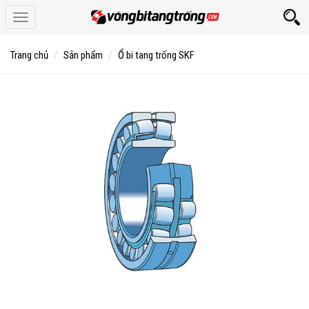
Toggle
navigation
Trang chủ
Sản phẩm
Ổ bi tang trống SKF