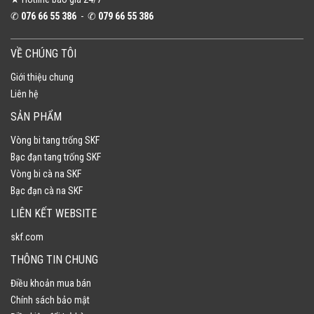
✆
076 66 55 386
- ✆
079 66 55 386
VỀ CHÚNG TÔI
Giới thiệu chung
Liên hệ
SẢN PHẨM
Vòng bi tang trống SKF
Bạc đạn tang trống SKF
Vòng bi cà na SKF
Bạc đạn cà na SKF
LIÊN KẾT WEBSITE
skf.com
THÔNG TIN CHUNG
Điều khoản mua bán
Chính sách bảo mật