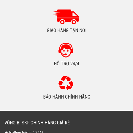
GIAO HÀNG TẬN NƠI
HỖ TRỢ 24/4
BẢO HÀNH CHÍNH HÃNG
VÒNG BI SKF CHÍNH HÃNG GIÁ RẺ
★ Hotline báo giá 24/7