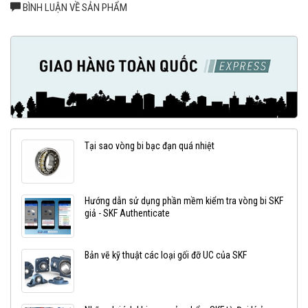
BÌNH LUẬN VỀ SẢN PHẨM
Tại sao vòng bi bạc đạn quá nhiệt
Hướng dẫn sử dụng phần mềm kiểm tra vòng bi SKF
giả - SKF Authenticate
Bản vẽ kỹ thuật các loại gối đỡ UC của SKF