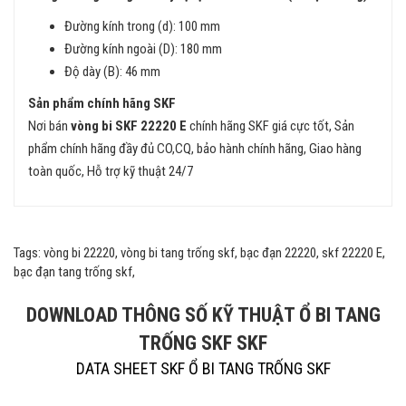
Đường kính trong (d): 100 mm
Đường kính ngoài (D): 180 mm
Độ dày (B): 46 mm
Sản phẩm chính hãng SKF
Nơi bán
vòng bi SKF 22220 E
chính hãng SKF giá cực tốt, Sản
phẩm chính hãng đầy đủ CO,CQ, bảo hành chính hãng, Giao hàng
toàn quốc, Hỗ trợ kỹ thuật 24/7
Tags: vòng bi 22220, vòng bi tang trống skf, bạc đạn 22220, skf 22220 E,
bạc đạn tang trống skf,
DOWNLOAD THÔNG SỐ KỸ THUẬT Ổ BI TANG
TRỐNG SKF SKF
DATA SHEET SKF Ổ BI TANG TRỐNG SKF