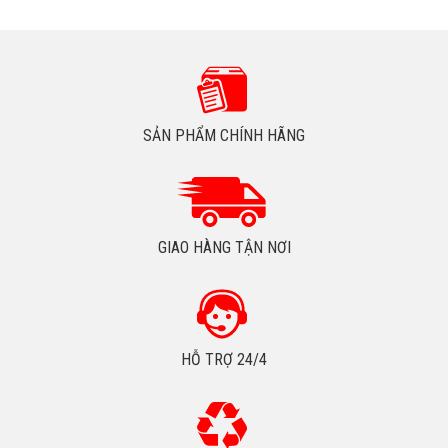
SẢN PHẨM CHÍNH HÃNG
GIAO HÀNG TẬN NƠI
HỖ TRỢ 24/4