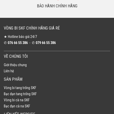
BẢO HÀNH CHÍNH HÃNG
VÒNG BI SKF CHÍNH HÃNG GIÁ RẺ
★ Hotline báo giá 24/7
✆
076 66 55 386
- ✆
079 66 55 386
VỀ CHÚNG TÔI
Giới thiệu chung
Liên hệ
SẢN PHẨM
Vòng bi tang trống SKF
Bạc đạn tang trống SKF
Vòng bi cà na SKF
Bạc đạn cà na SKF