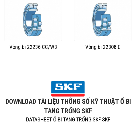
Vòng bi 22236 CC/W3
Vòng bi 22308 E
DOWNLOAD TÀI LIỆU THÔNG SỐ KỸ THUẬT Ổ BI
TANG TRỐNG SKF
DATASHEET Ổ BI TANG TRỐNG SKF SKF