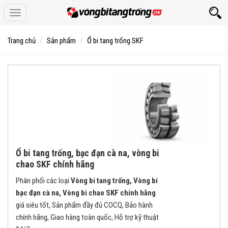
Toggle
navigation
Trang chủ
Sản phẩm
Ổ bi tang trống SKF
Ổ bi tang trống, bạc đạn cà na, vòng bi
chao SKF chính hãng
Phân phối các loại
Vòng bi tang trống, Vòng bi
bạc đạn cà na, Vòng bi chao SKF chính hãng
giá siêu tốt, Sản phẩm đầy đủ COCQ, Bảo hành
chính hãng, Giao hàng toàn quốc, Hỗ trợ kỹ thuật