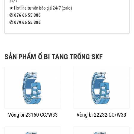
24/7
★ Hotline tư vấn báo giá 24/7 (zalo)
✆ 076 66 55 386
✆
079 66 55 386
SẢN PHẨM Ổ BI TANG TRỐNG SKF
Vòng bi 23160 CC/W33
Vòng bi 22232 CC/W33