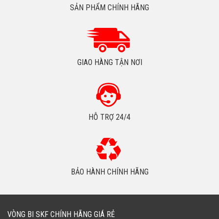
SẢN PHẨM CHÍNH HÃNG
GIAO HÀNG TẬN NƠI
HỖ TRỢ 24/4
BẢO HÀNH CHÍNH HÃNG
VÒNG BI SKF CHÍNH HÃNG GIÁ RẺ