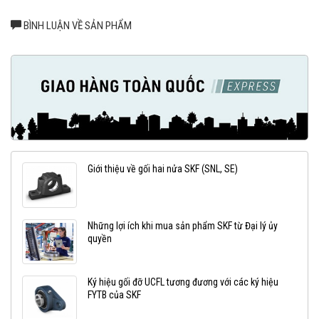
BÌNH LUẬN VỀ SẢN PHẨM
Giới thiệu về gối hai nửa SKF (SNL, SE)
Những lợi ích khi mua sản phẩm SKF từ Đại lý ủy
quyền
Ký hiệu gối đỡ UCFL tương đương với các ký hiệu
FYTB của SKF