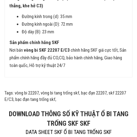
thẳng, khe hở C3)
Đường kính trong (d): 35 mm
Đường kính ngoài (D): 72 mm
Độ dày (B): 23 mm
Sản phẩm chính hãng SKF
Nơi bán
vòng bi SKF 22207 E/C3
chính hãng SKF giá cực tốt, Sản
phẩm chính hãng đầy đủ CO,CQ, bảo hành chính hãng, Giao hàng
toàn quốc, Hỗ trợ kỹ thuật 24/7
Tags: vòng bi 22207, vòng bi tang trống skf, bạc đạn 22207, skf 22207
E/C3, bạc đạn tang trống skf,
DOWNLOAD THÔNG SỐ KỸ THUẬT Ổ BI TANG
TRỐNG SKF SKF
DATA SHEET SKF Ổ BI TANG TRỐNG SKF