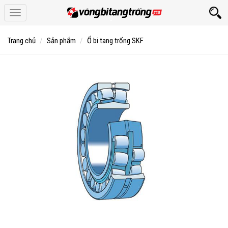
Toggle
navigation
Trang chủ
Sản phẩm
Ổ bi tang trống SKF