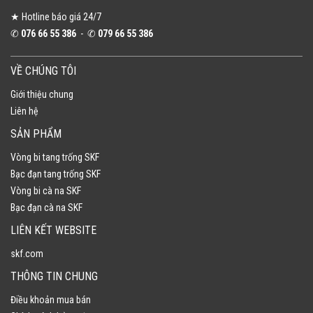
★ Hotline báo giá 24/7
✆
076 66 55 386
- ✆
079 66 55 386
VỀ CHÚNG TÔI
Giới thiệu chung
Liên hệ
SẢN PHẨM
Vòng bi tang trống SKF
Bạc đạn tang trống SKF
Vòng bi cà na SKF
Bạc đạn cà na SKF
LIÊN KẾT WEBSITE
skf.com
THÔNG TIN CHUNG
Điều khoản mua bán