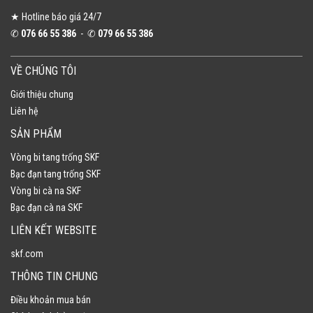
★ Hotline báo giá 24/7
✆
076 66 55 386
- ✆
079 66 55 386
VỀ CHÚNG TÔI
Giới thiệu chung
Liên hệ
SẢN PHẨM
Vòng bi tang trống SKF
Bạc đạn tang trống SKF
Vòng bi cà na SKF
Bạc đạn cà na SKF
LIÊN KẾT WEBSITE
skf.com
THÔNG TIN CHUNG
Điều khoản mua bán