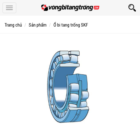
Toggle
navigation
Trang chủ
Sản phẩm
Ổ bi tang trống SKF