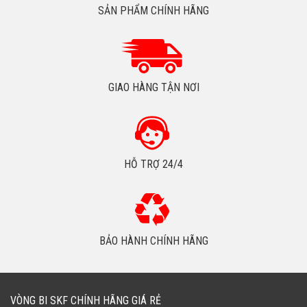
SẢN PHẨM CHÍNH HÃNG
GIAO HÀNG TẬN NƠI
HỖ TRỢ 24/4
BẢO HÀNH CHÍNH HÃNG
VÒNG BI SKF CHÍNH HÃNG GIÁ RẺ