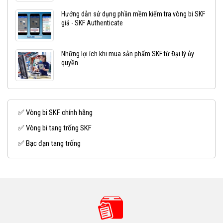
Hướng dẫn sử dụng phần mềm kiểm tra vòng bi SKF
giả - SKF Authenticate
Những lợi ích khi mua sản phẩm SKF từ Đại lý ủy
quyền
✅ Vòng bi SKF chính hãng
✅ Vòng bi tang trống SKF
✅ Bạc đạn tang trống