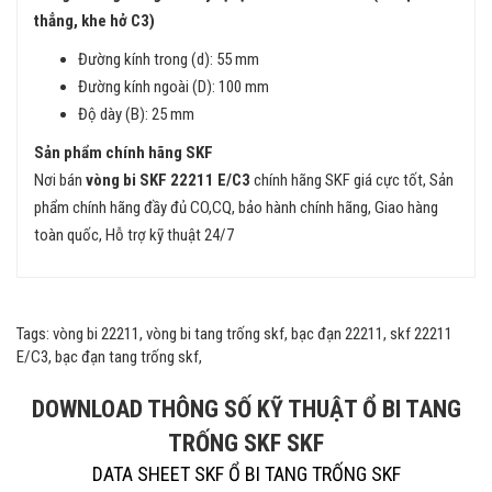
thẳng, khe hở C3)
Đường kính trong (d): 55 mm
Đường kính ngoài (D): 100 mm
Độ dày (B): 25 mm
Sản phẩm chính hãng SKF
Nơi bán
vòng bi SKF 22211 E/C3
chính hãng SKF giá cực tốt, Sản
phẩm chính hãng đầy đủ CO,CQ, bảo hành chính hãng, Giao hàng
toàn quốc, Hỗ trợ kỹ thuật 24/7
Tags: vòng bi 22211, vòng bi tang trống skf, bạc đạn 22211, skf 22211
E/C3, bạc đạn tang trống skf,
DOWNLOAD THÔNG SỐ KỸ THUẬT Ổ BI TANG
TRỐNG SKF SKF
DATA SHEET SKF Ổ BI TANG TRỐNG SKF