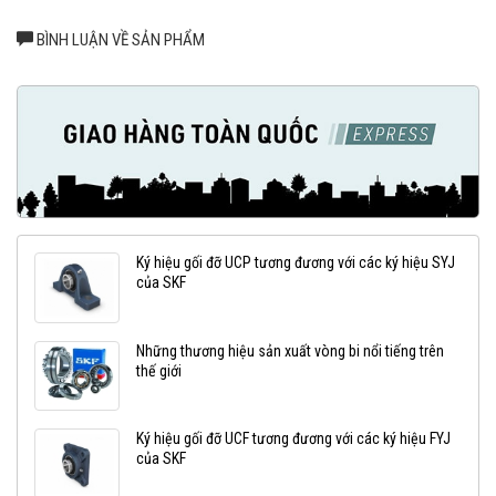
BÌNH LUẬN VỀ SẢN PHẨM
Ký hiệu gối đỡ UCP tương đương với các ký hiệu SYJ
của SKF
Những thương hiệu sản xuất vòng bi nổi tiếng trên
thế giới
Ký hiệu gối đỡ UCF tương đương với các ký hiệu FYJ
của SKF