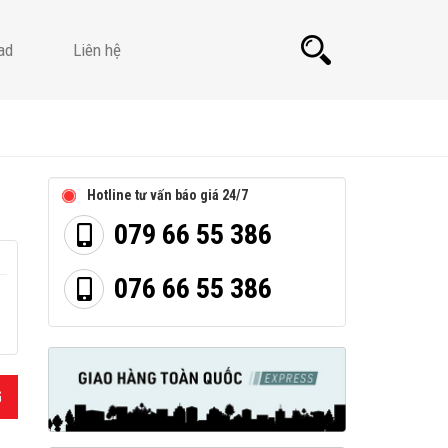
ad
Liên hệ
Hotline tư vấn báo giá 24/7
079 66 55 386
076 66 55 386
G