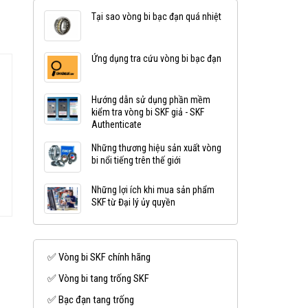
Tại sao vòng bi bạc đạn quá nhiệt
Ứng dụng tra cứu vòng bi bạc đạn
Hướng dẫn sử dụng phần mềm
kiểm tra vòng bi SKF giả - SKF
Authenticate
Những thương hiệu sản xuất vòng
bi nổi tiếng trên thế giới
Những lợi ích khi mua sản phẩm
SKF từ Đại lý ủy quyền
✅ Vòng bi SKF chính hãng
✅ Vòng bi tang trống SKF
✅ Bạc đạn tang trống