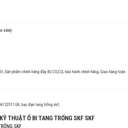
ục côn)
ốt, Sản phẩm chính hãng đầy đủ CO,CQ, bảo hành chính hãng, Giao hàng toàn
skf 22311 EK, bạc đạn tang trống skf,
Ỹ THUẬT Ổ BI TANG TRỐNG SKF SKF
 TRỐNG SKF