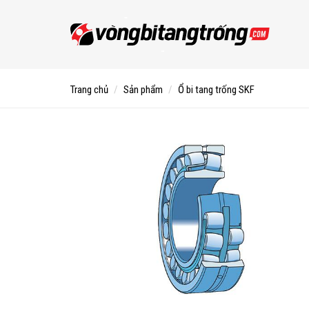
Trang chủ
Sản phẩm
Ổ bi tang trống SKF