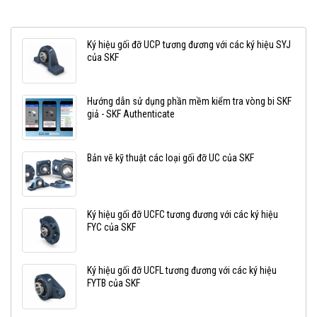
Ký hiệu gối đỡ UCP tương đương với các ký hiệu SYJ
của SKF
Hướng dẫn sử dụng phần mềm kiểm tra vòng bi SKF
giả - SKF Authenticate
Bản vẽ kỹ thuật các loại gối đỡ UC của SKF
Ký hiệu gối đỡ UCFC tương đương với các ký hiệu
FYC của SKF
Ký hiệu gối đỡ UCFL tương đương với các ký hiệu
FYTB của SKF