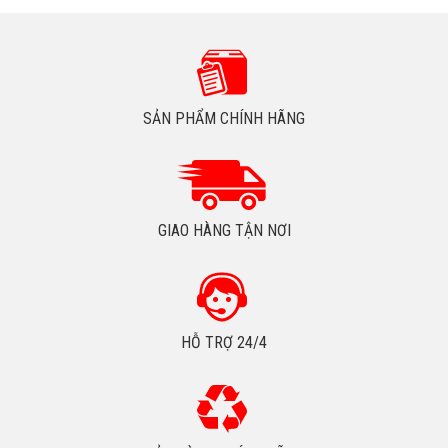
SẢN PHẨM CHÍNH HÃNG
GIAO HÀNG TẬN NƠI
HỖ TRỢ 24/4