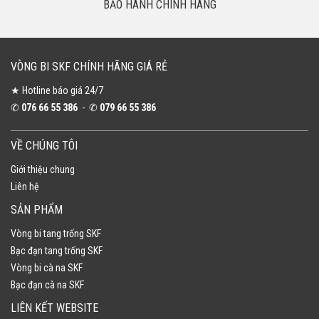
BẢO HÀNH CHÍNH HÃNG
VÒNG BI SKF CHÍNH HÃNG GIÁ RẺ
★ Hotline báo giá 24/7
✆
076 66 55 386
- ✆
079 66 55 386
VỀ CHÚNG TÔI
Giới thiệu chung
Liên hệ
SẢN PHẨM
Vòng bi tang trống SKF
Bạc đạn tang trống SKF
Vòng bi cà na SKF
Bạc đạn cà na SKF
LIÊN KẾT WEBSITE